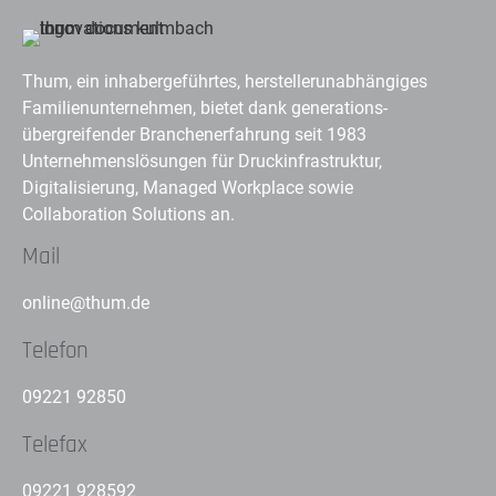
Thum, ein inhabergeführtes, herstellerunabhängiges
Familienunternehmen, bietet dank generations-
übergreifender Branchenerfahrung seit 1983
Unternehmenslösungen für Druckinfrastruktur,
Digitalisierung, Managed Workplace sowie
Collaboration Solutions an.
Mail
online@thum.de
Telefon
09221 92850
Telefax
09221 928592