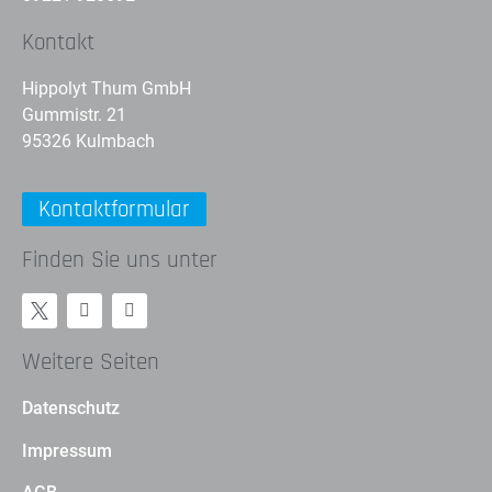
Kontakt
Hippolyt Thum GmbH
Gummistr. 21
95326 Kulmbach
Kontaktformular
Finden Sie uns unter
Weitere Seiten
Datenschutz
Impressum