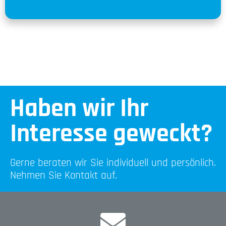
Haben wir Ihr
Interesse geweckt?
Gerne beraten wir Sie individuell und persönlich.
Nehmen Sie Kontakt auf.