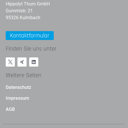
Hippolyt Thum GmbH
Gummistr. 21
95326 Kulmbach
Kontaktformular
Finden Sie uns unter
Weitere Seiten
Datenschutz
Impressum
AGB