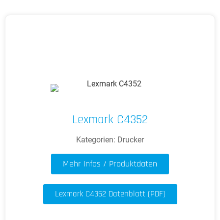
Lexmark C4352
Kategorien:
Drucker
Mehr Infos / Produktdaten
Lexmark C4352 Datenblatt (PDF)