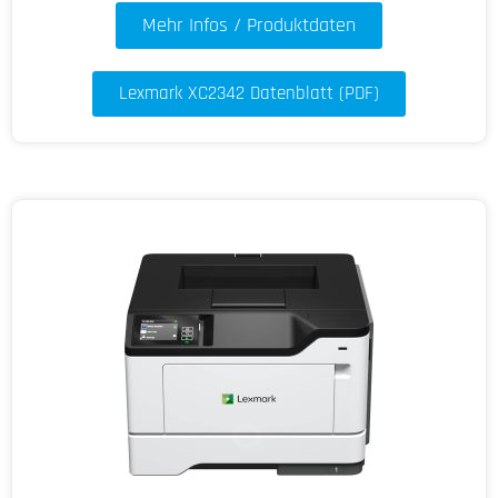
Mehr Infos / Produktdaten
Lexmark XC2342 Datenblatt (PDF)