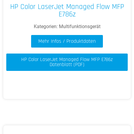
HP Color LaserJet Managed Flow MFP
E786z
Kategorien:
Multifunktionsgerät
Mehr Infos / Produktdaten
HP Color LaserJet Managed Flow MFP E786z
Datenblatt (PDF)