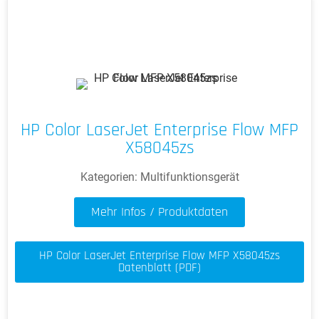
HP Color LaserJet Enterprise Flow MFP
X58045zs
Kategorien:
Multifunktionsgerät
Mehr Infos / Produktdaten
HP Color LaserJet Enterprise Flow MFP X58045zs
Datenblatt (PDF)