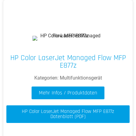
HP Color LaserJet Managed Flow MFP
E877z
Kategorien:
Multifunktionsgerät
Mehr Infos / Produktdaten
HP Color LaserJet Managed Flow MFP E877z
Datenblatt (PDF)