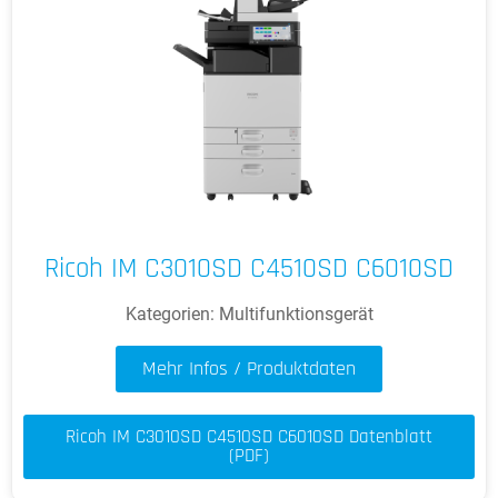
Ricoh IM C3010SD C4510SD C6010SD
Kategorien:
Multifunktionsgerät
Mehr Infos / Produktdaten
Ricoh IM C3010SD C4510SD C6010SD Datenblatt
(PDF)