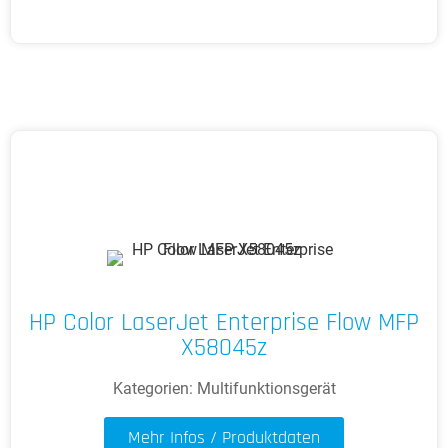
HP Color LaserJet Enterprise Flow MFP
X58045z
Kategorien:
Multifunktionsgerät
Mehr Infos / Produktdaten