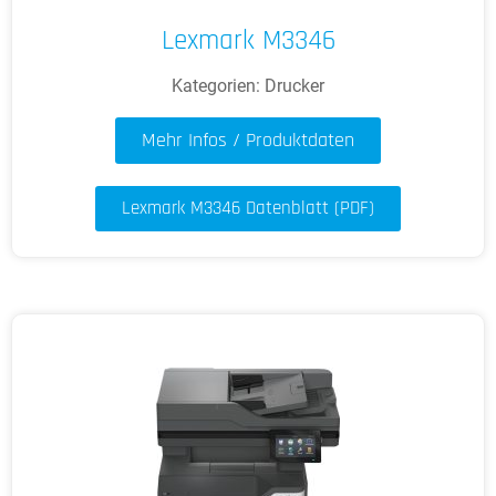
Lexmark M3346
Kategorien:
Drucker
Mehr Infos / Produktdaten
Lexmark M3346 Datenblatt (PDF)