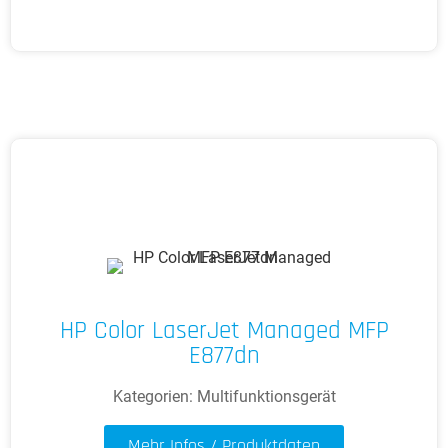
HP Color LaserJet Managed MFP
E877dn
Kategorien:
Multifunktionsgerät
Mehr Infos / Produktdaten