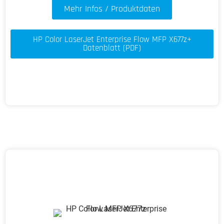
Mehr Infos / Produktdaten
HP Color LaserJet Enterprise Flow MFP X677z+
Datenblatt (PDF)