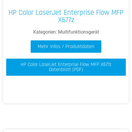
HP Color LaserJet Enterprise Flow MFP
X677z
Kategorien:
Multifunktionsgerät
Mehr Infos / Produktdaten
HP Color LaserJet Enterprise Flow MFP X677z
Datenblatt (PDF)