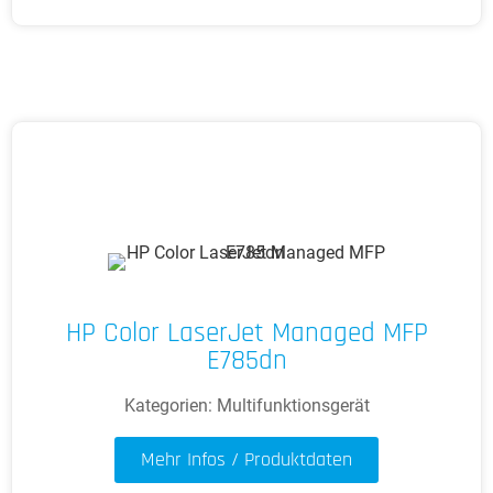
HP Color LaserJet Managed MFP
E785dn
Kategorien:
Multifunktionsgerät
Mehr Infos / Produktdaten