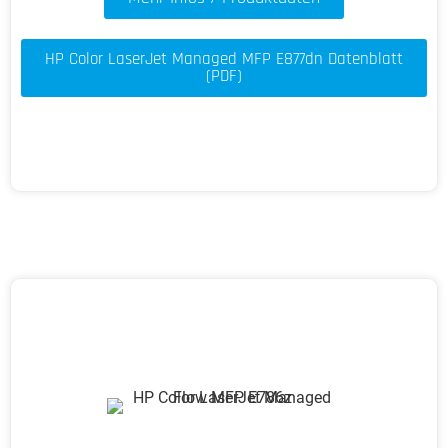
HP Color LaserJet Managed MFP E877dn Datenblatt
(PDF)