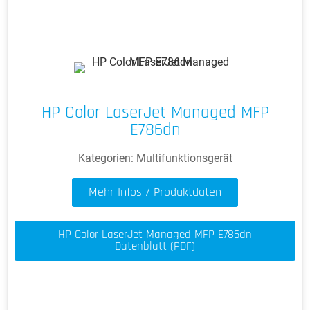
HP Color LaserJet Managed MFP
E786dn
Kategorien:
Multifunktionsgerät
Mehr Infos / Produktdaten
HP Color LaserJet Managed MFP E786dn
Datenblatt (PDF)