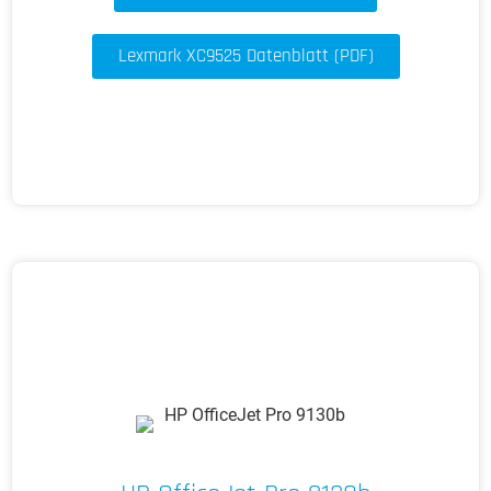
Lexmark XC9525 Datenblatt (PDF)