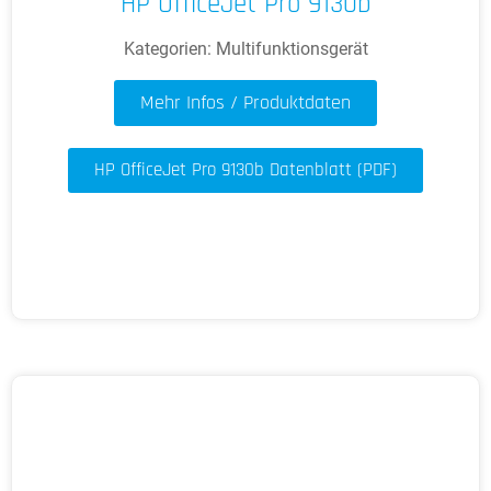
HP OfficeJet Pro 9130b
Kategorien:
Multifunktionsgerät
Mehr Infos / Produktdaten
HP OfficeJet Pro 9130b Datenblatt (PDF)