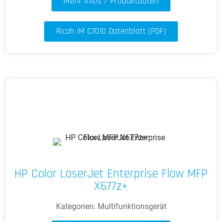
Mehr Infos / Produktdaten
Ricoh IM C7010 Datenblatt (PDF)
HP Color LaserJet Enterprise Flow MFP
X677z+
Kategorien:
Multifunktionsgerät