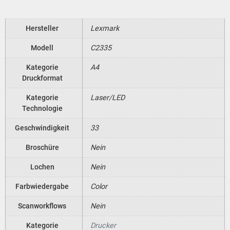
Hersteller
Lexmark
Modell
C2335
Kategorie
A4
Druckformat
Kategorie
Laser/LED
Technologie
Geschwindigkeit
33
Broschüre
Nein
Lochen
Nein
Farbwiedergabe
Color
Scanworkflows
Nein
Kategorie
Drucker