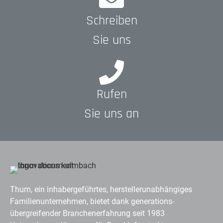
Schreiben
Sie uns
Rufen
Sie uns an
Thum, ein inhabergeführtes, herstellerunabhängiges
Familienunternehmen, bietet dank generations-
übergreifender Branchenerfahrung seit 1983