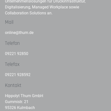
Unternehmenslösungen für Druckinfrastruktur,
Digitalisierung, Managed Workplace sowie
Collaboration Solutions an.
Mail
online@thum.de
Telefon
09221 92850
Telefax
09221 928592
Kontakt
Hippolyt Thum GmbH
Gummistr. 21
95326 Kulmbach