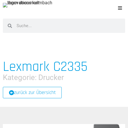
Lexmark C2335
Kategorie:
Drucker
zurück zur Übersicht