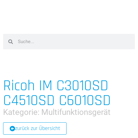
Ricoh IM C3010SD
C4510SD C6010SD
Kategorie:
Multifunktionsgerät
zurück zur Übersicht