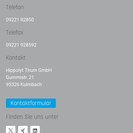
Telefon
09221 92850
Telefax
09221 928592
Kontakt
Hippolyt Thum GmbH
Gummistr. 21
95326 Kulmbach
Kontaktformular
Finden Sie uns unter