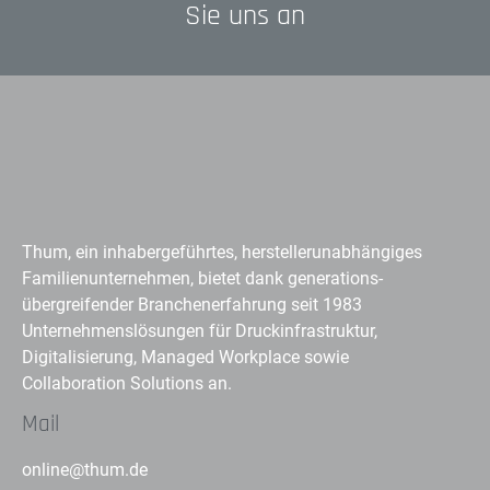
Sie uns an
Thum, ein inhabergeführtes, herstellerunabhängiges
Familienunternehmen, bietet dank generations-
übergreifender Branchenerfahrung seit 1983
Unternehmenslösungen für Druckinfrastruktur,
Digitalisierung, Managed Workplace sowie
Collaboration Solutions an.
Mail
online@thum.de