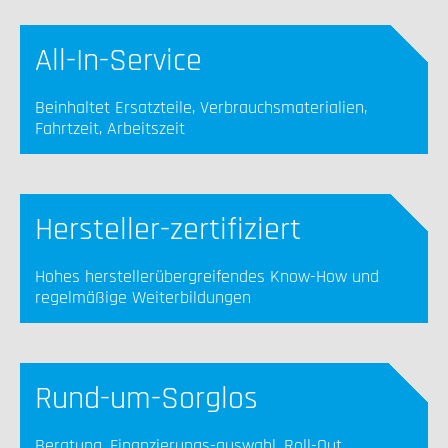
All-In-Service
Beinhaltet Ersatzteile, Verbrauchsmaterialien,
Fahrtzeit, Arbeitszeit
Hersteller-zertifiziert
Hohes herstellerübergreifendes Know-How und
regelmäßige Weiterbildungen
Rund-um-Sorglos
Beratung, Finanzierungs-auswahl, Roll-Out,