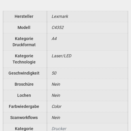
Hersteller
Lexmark
Modell
C4352
Kategorie
A4
Druckformat
Kategorie
Laser/LED
Technologie
Geschwindigkeit
50
Broschüre
Nein
Lochen
Nein
Farbwiedergabe
Color
Scanworkflows
Nein
Kategorie
Drucker