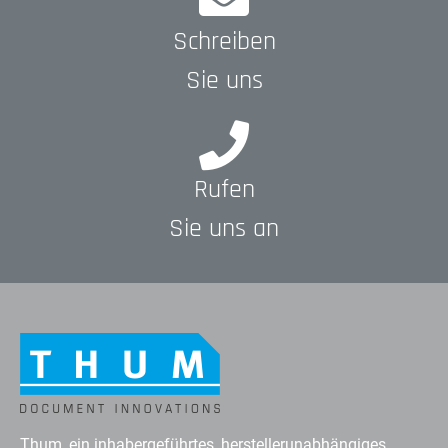
Schreiben
Sie uns
Rufen
Sie uns an
Thum, ein inhabergeführtes, herstellerunabhängiges