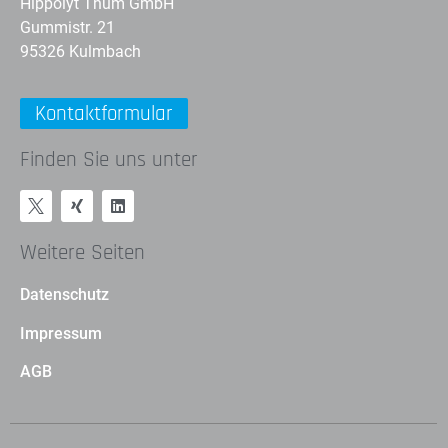
Hippolyt Thum GmbH
Gummistr. 21
95326 Kulmbach
Kontaktformular
Finden Sie uns unter
Weitere Seiten
Datenschutz
Impressum
AGB