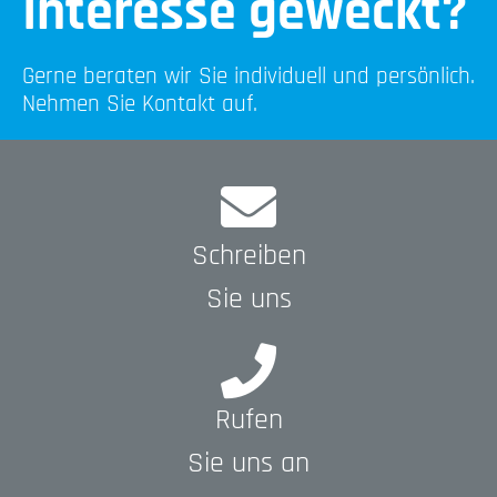
Interesse geweckt?
Gerne beraten wir Sie individuell und persönlich.
Nehmen Sie Kontakt auf.
Schreiben
Sie uns
Rufen
Sie uns an