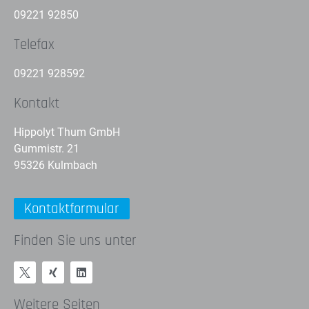
09221 92850
Telefax
09221 928592
Kontakt
Hippolyt Thum GmbH
Gummistr. 21
95326 Kulmbach
Kontaktformular
Finden Sie uns unter
Weitere Seiten