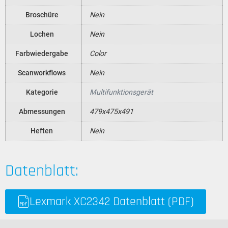
Broschüre
Nein
Lochen
Nein
Farbwiedergabe
Color
Scanworkflows
Nein
Kategorie
Multifunktionsgerät
Abmessungen
479x475x491
Heften
Nein
Datenblatt:
Lexmark XC2342 Datenblatt (PDF)