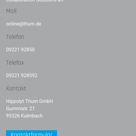
Mail
online@thum.de
Telefon
09221 92850
Telefax
09221 928592
Kontakt
Hippolyt Thum GmbH
Gummistr. 21
95326 Kulmbach
Kontaktformular