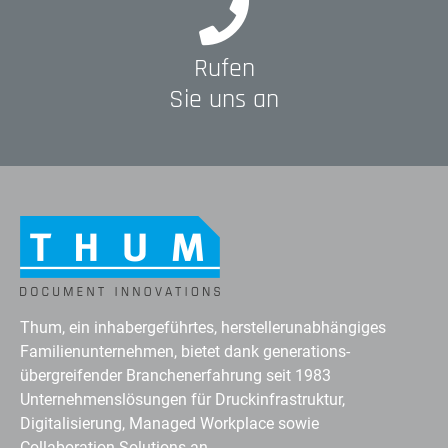
Rufen
Sie uns an
Thum, ein inhabergeführtes, herstellerunabhängiges
Familienunternehmen, bietet dank generations-
übergreifender Branchenerfahrung seit 1983
Unternehmenslösungen für Druckinfrastruktur,
Digitalisierung, Managed Workplace sowie
Collaboration Solutions an.