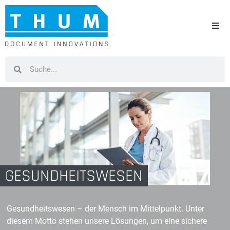
GESUNDHEITSWESEN
Gesundheitswesen – der Mensch im Mittelpunkt. Unter
diesem Motto stehen unsere Lösungen, um eine sichere