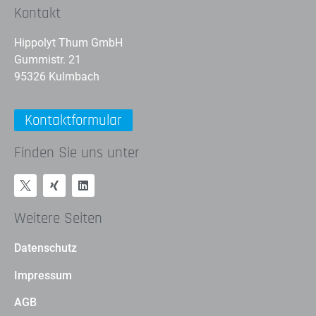
Kontakt
Hippolyt Thum GmbH
Gummistr. 21
95326 Kulmbach
Kontaktformular
Finden Sie uns unter
Weitere Seiten
Datenschutz
Impressum
AGB