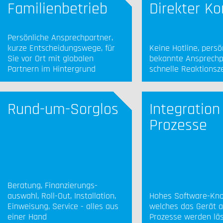
Familienbetrieb
Direkter Ko
Persönliche Ansprechpartner,
kurze Entscheidungswege, für
Keine Hotline, persö
Sie vor Ort mit globalen
bekannte Ansprechp
Partnern im Hintergrund
schnelle Reaktionsze
Rund-um-Sorglos
Integration
Prozesse
Beratung, Finanzierungs-
auswahl, Roll-Out, Installation,
Hohes Software-Kn
Einweisung, Service - alles aus
welches das Gerät al
einer Hand
Prozesse werden lä