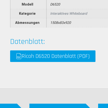
Modell
D6520
Kategorie
Interaktives Whiteboard
Abmessungen
1508x83x920
Datenblatt:
Ricoh D6520 Datenblatt (PDF)