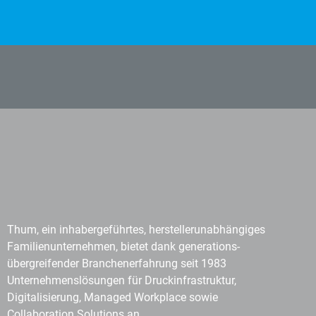
Thum, ein inhabergeführtes, herstellerunabhängiges
Familienunternehmen, bietet dank generations-
übergreifender Branchenerfahrung seit 1983
Unternehmenslösungen für Druckinfrastruktur,
Digitalisierung, Managed Workplace sowie
Collaboration Solutions an.