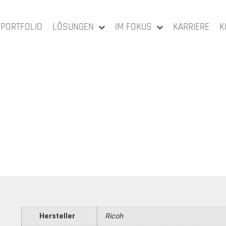
PORTFOLIO
LÖSUNGEN
IM FOKUS
KARRIERE
K
Hersteller
Ricoh