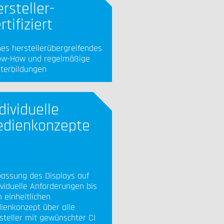
rsteller-
rtifiziert
es herstellerübergreifendes
w-How und regelmäßige
terbildungen
dividuelle
edienkonzepte
assung des Displays auf
ividuelle Anforderungen bis
 einheitlichen
ienkonzept über alle
steller mit gewünschter CI