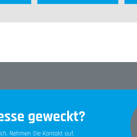
resse geweckt?
lich. Nehmen Sie Kontakt auf.