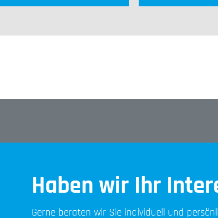
Haben wir Ihr Inte
Gerne beraten wir Sie individuell und persön