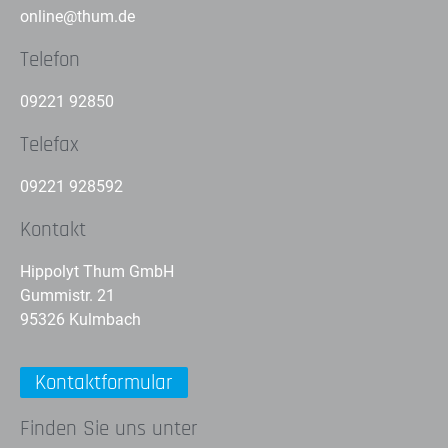
online@thum.de
Telefon
09221 92850
Telefax
09221 928592
Kontakt
Hippolyt Thum GmbH
Gummistr. 21
95326 Kulmbach
Kontaktformular
Finden Sie uns unter