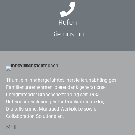
Rufen
Sie uns an
Thum, ein inhabergeführtes, herstellerunabhängiges
Familienunternehmen, bietet dank generations-
übergreifender Branchenerfahrung seit 1983
Unternehmenslösungen für Druckinfrastruktur,
Digitalisierung, Managed Workplace sowie
Collaboration Solutions an.
Mail