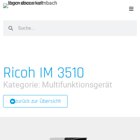
Ricoh IM 3510
Kategorie:
Multifunktionsgerät
zurück zur Übersicht