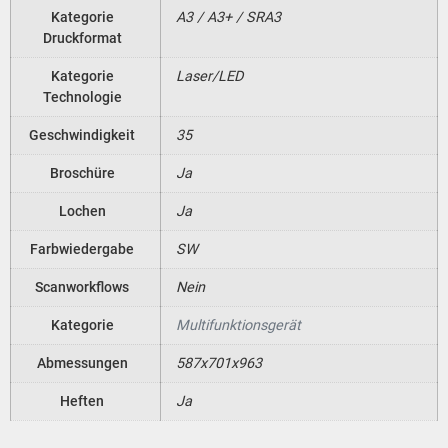
Kategorie
A3 / A3+ / SRA3
Druckformat
Kategorie
Laser/LED
Technologie
Geschwindigkeit
35
Broschüre
Ja
Lochen
Ja
Farbwiedergabe
SW
Scanworkflows
Nein
Kategorie
Multifunktionsgerät
Abmessungen
587x701x963
Heften
Ja