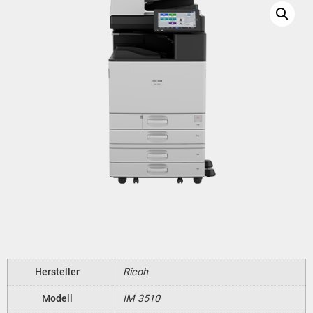
Hersteller
Ricoh
Modell
IM 3510