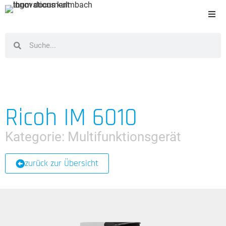
Ricoh IM 6010
Kategorie:
Multifunktionsgerät
zurück zur Übersicht