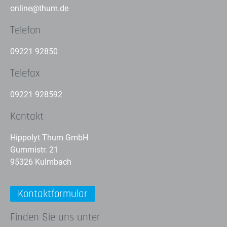
online@thum.de
Telefon
09221 92850
Telefax
09221 928592
Kontakt
Hippolyt Thum GmbH
Gummistr. 21
95326 Kulmbach
Kontaktformular
Finden Sie uns unter