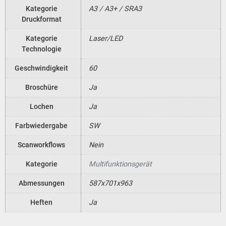
Kategorie
A3 / A3+ / SRA3
Druckformat
Kategorie
Laser/LED
Technologie
Geschwindigkeit
60
Broschüre
Ja
Lochen
Ja
Farbwiedergabe
SW
Scanworkflows
Nein
Kategorie
Multifunktionsgerät
Abmessungen
587x701x963
Heften
Ja