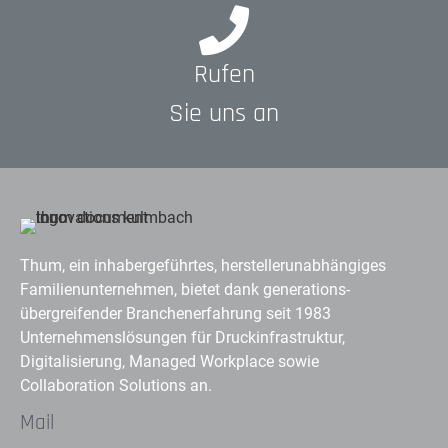
Rufen
Sie uns an
Thum, ein inhabergeführtes, herstellerunabhängiges
Familienunternehmen, bietet dank generations-
übergreifender Branchenerfahrung seit 1983
Unternehmenslösungen für Druckinfrastruktur,
Digitalisierung, Managed Workplace sowie
Collaboration Solutions an.
Mail