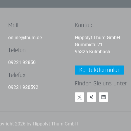
Mail
Kontakt
online@thum.de
Hippolyt Thum GmbH
Gummistr. 21
Telefon
95326 Kulmbach
09221 92850
Kontaktformular
Telefax
Finden Sie uns unter
09221 928592
pyright 2026 by Hippolyt Thum GmbH