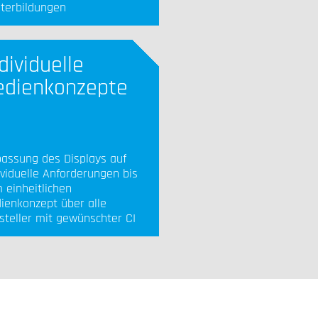
terbildungen
dividuelle
edienkonzepte
assung des Displays auf
ividuelle Anforderungen bis
 einheitlichen
ienkonzept über alle
steller mit gewünschter CI