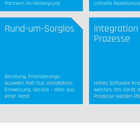
Partnern im Hintergrund
schnelle Reaktionsze
Rund-um-Sorglos
Integration
Prozesse
Beratung, Finanzierungs-
auswahl, Roll-Out, Installation,
Hohes Software-Kn
Einweisung, Service - alles aus
welches das Gerät al
einer Hand
Prozesse werden lä