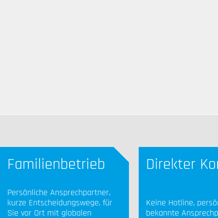
Familienbetrieb
Direkter Ko
Persönliche Ansprechpartner,
kurze Entscheidungswege, für
Keine Hotline, persö
Sie vor Ort mit globalen
bekannte Ansprechp