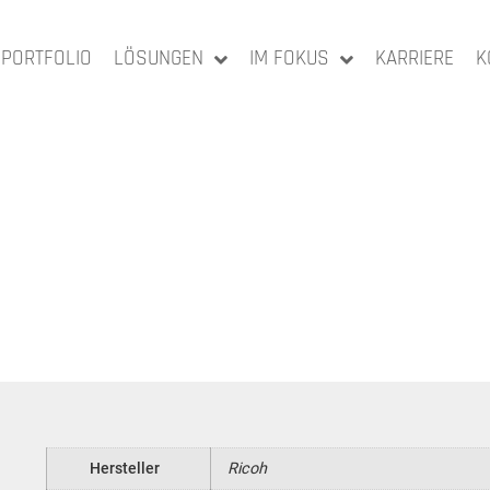
PORTFOLIO
LÖSUNGEN
IM FOKUS
KARRIERE
K
Hersteller
Ricoh