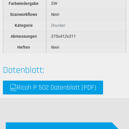
Farbwiedergabe
SW
Scanworkflows
Nein
Kategorie
Drucker
Abmessungen
375x412x311
Heften
Nein
Datenblatt:
Ricoh P 502 Datenblatt (PDF)