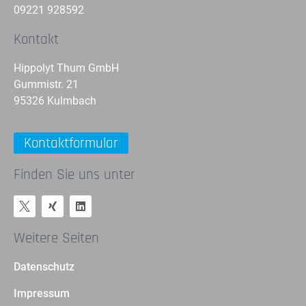
09221 928592
Kontakt
Hippolyt Thum GmbH
Gummistr. 21
95326 Kulmbach
Kontaktformular
Finden Sie uns unter
Weitere Seiten
Datenschutz
Impressum