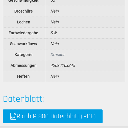
Geschwindigkeit
55
Broschüre
Nein
Lochen
Nein
Farbwiedergabe
SW
Scanworkflows
Nein
Kategorie
Drucker
Abmessungen
420x410x345
Heften
Nein
Datenblatt:
Ricoh P 800 Datenblatt (PDF)