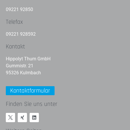
09221 92850
Telefax
09221 928592
Kontakt
Hippolyt Thum GmbH
Gummistr. 21
95326 Kulmbach
Kontaktformular
Finden Sie uns unter