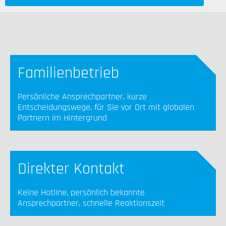
Familienbetrieb
Persönliche Ansprechpartner, kurze
Entscheidungswege, für Sie vor Ort mit globalen
Partnern im Hintergrund
Direkter Kontakt
Keine Hotline, persönlich bekannte
Ansprechpartner, schnelle Reaktionszeit