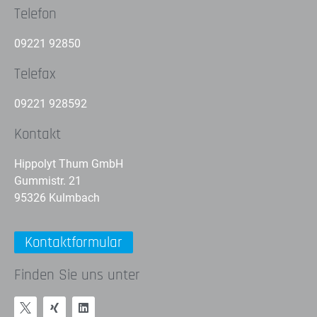
Telefon
09221 92850
Telefax
09221 928592
Kontakt
Hippolyt Thum GmbH
Gummistr. 21
95326 Kulmbach
Kontaktformular
Finden Sie uns unter