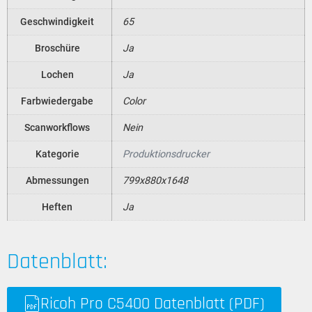
Geschwindigkeit
65
Broschüre
Ja
Lochen
Ja
Farbwiedergabe
Color
Scanworkflows
Nein
Kategorie
Produktionsdrucker
Abmessungen
799x880x1648
Heften
Ja
Datenblatt:
Ricoh Pro C5400 Datenblatt (PDF)