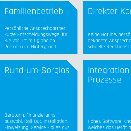
Familienbetrieb
Direkter Ko
Persönliche Ansprechpartner,
kurze Entscheidungswege, für
Keine Hotline, persö
Sie vor Ort mit globalen
bekannte Ansprechp
Partnern im Hintergrund
schnelle Reaktionsze
Rund-um-Sorglos
Integration
Prozesse
Beratung, Finanzierungs-
auswahl, Roll-Out, Installation,
Hohes Software-Kn
Einweisung, Service - alles aus
welches das Gerät al