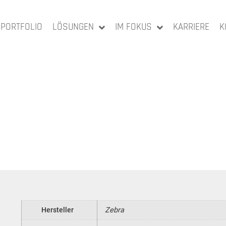
PORTFOLIO
LÖSUNGEN
IM FOKUS
KARRIERE
K
Hersteller
Zebra