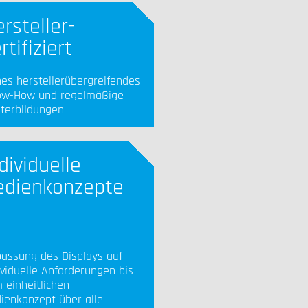
rsteller-
rtifiziert
es herstellerübergreifendes
w-How und regelmäßige
terbildungen
dividuelle
edienkonzepte
assung des Displays auf
ividuelle Anforderungen bis
 einheitlichen
ienkonzept über alle