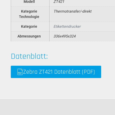
Modell
ZT421
Kategorie
Thermotransfer/-direkt
Technologie
Kategorie
Etikettendrucker
Abmessungen
336x495x324
Datenblatt:
Zebra ZT421 Datenblatt (PDF)