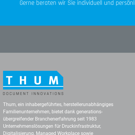
Gerne beraten wir Sie individuell und persön
Thum, ein inhabergeführtes, herstellerunabhängiges
Familienunternehmen, bietet dank generations-
übergreifender Branchenerfahrung seit 1983
Unternehmenslösungen für Druckinfrastruktur,
Digitalisierung, Managed Workplace sowie