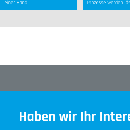
einer Hand
Prozesse werden lä
Haben wir Ihr Inte