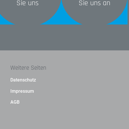
Sie uns
Sie uns an
Weitere Seiten
Datenschutz
Impressum
AGB