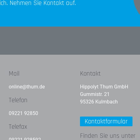
lich. Nehmen Sie Kontakt auf.
Mail
Kontakt
online@thum.de
Hippolyt Thum GmbH
Gummistr. 21
Telefon
95326 Kulmbach
09221 92850
Kontaktformular
Telefax
Finden Sie uns unter
09221 928592